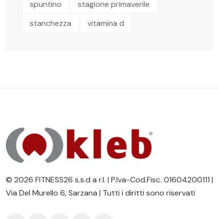
spuntino
stagione primaverile
stanchezza
vitamina d
© 2026 FITNESS26 s.s.d a r.l. | P.Iva-Cod.Fisc. 01604200111 |
Via Del Murello 6, Sarzana | Tutti i diritti sono riservati