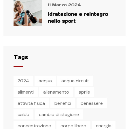
11 Marzo 2024
Idratazione e reintegro
nello sport
Tags
2024
acqua
acqua circuit
alimenti
allenamento
aprile
attività fisica
benefici
benessere
caldo
cambio di stagione
concentrazione
corpo libero
energia