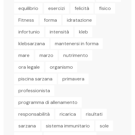
equilibrio
esercizi
felicità
fisico
Fitness
forma
idratazione
infortunio
intensità
kleb
klebsarzana
mantenersi in forma
mare
marzo
nutrimento
ora legale
organismo
piscina sarzana
primavera
professionista
programma di allenamento
responsabilità
ricarica
risultati
sarzana
sistema immunitario
sole