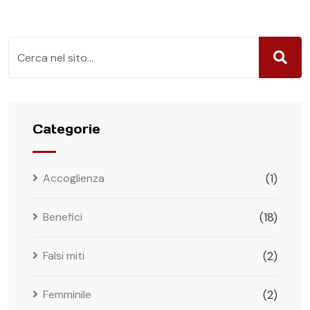
Categorie
Accoglienza
(1)
Benefici
(18)
Falsi miti
(2)
Femminile
(2)