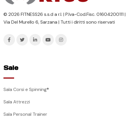
© 2026 FITNESS26 s.s.d a r.l. | P.Iva-Cod.Fisc. 01604200111 |
Via Del Murello 6, Sarzana | Tutti i diritti sono riservati
Sale
Sala Corsi e Spinning®
Sala Attrezzi
Sala Personal Trainer