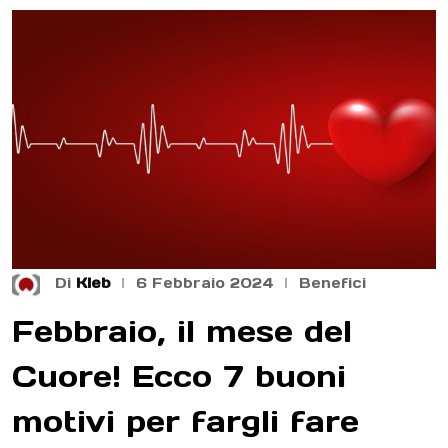
Di
Kleb
6 Febbraio 2024
Benefici
Febbraio, il mese del
Cuore! Ecco 7 buoni
motivi per fargli fare