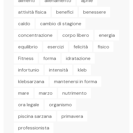
alimenti
allenamento
aprile
attività fisica
benefici
benessere
caldo
cambio di stagione
concentrazione
corpo libero
energia
equilibrio
esercizi
felicità
fisico
Fitness
forma
idratazione
infortunio
intensità
kleb
klebsarzana
mantenersi in forma
mare
marzo
nutrimento
ora legale
organismo
piscina sarzana
primavera
professionista