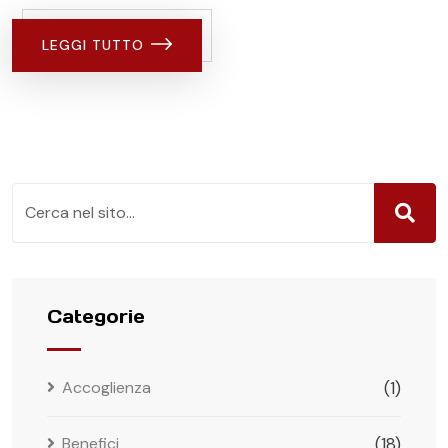
LEGGI TUTTO
Categorie
Accoglienza
(1)
Benefici
(18)