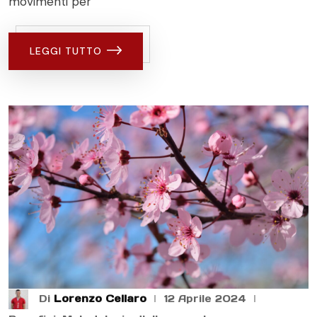
movimenti per
LEGGI TUTTO
Di
Lorenzo Cellaro
12 Aprile 2024