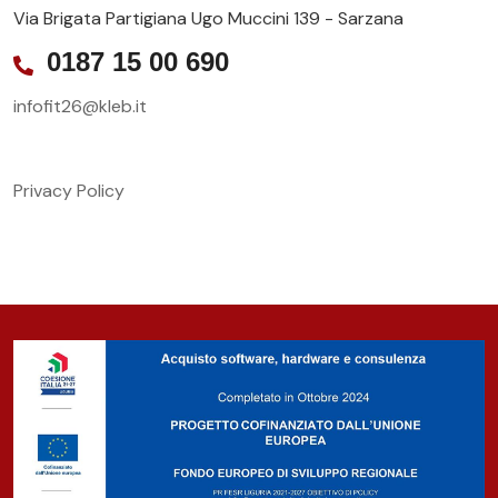
Via Brigata Partigiana Ugo Muccini 139 - Sarzana
0187 15 00 690
infofit26@kleb.it
Privacy Policy