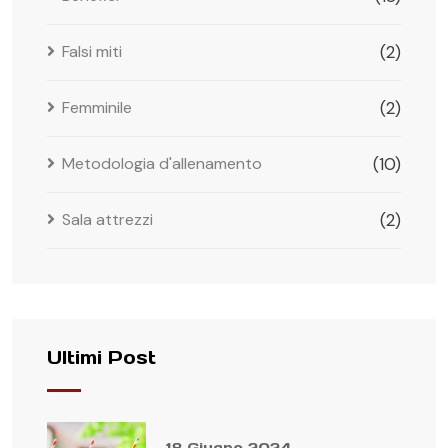
Falsi miti
(2)
Femminile
(2)
Metodologia d'allenamento
(10)
Sala attrezzi
(2)
Ultimi Post
18 Giugno 2024