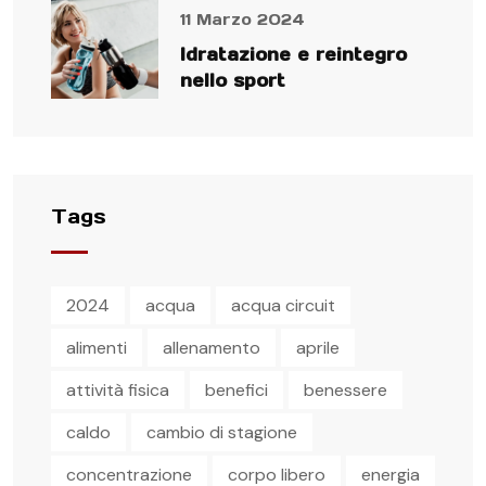
11 Marzo 2024
Idratazione e reintegro
nello sport
Tags
2024
acqua
acqua circuit
alimenti
allenamento
aprile
attività fisica
benefici
benessere
caldo
cambio di stagione
concentrazione
corpo libero
energia