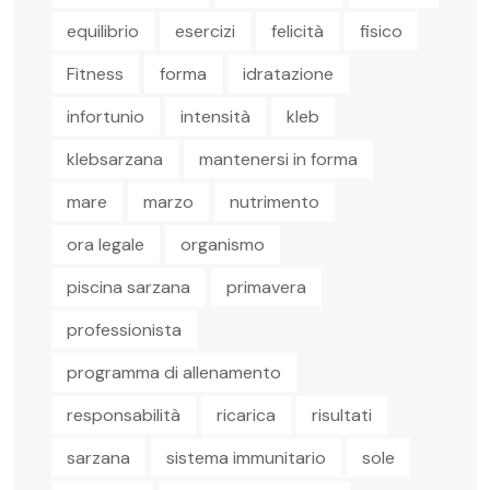
equilibrio
esercizi
felicità
fisico
Fitness
forma
idratazione
infortunio
intensità
kleb
klebsarzana
mantenersi in forma
mare
marzo
nutrimento
ora legale
organismo
piscina sarzana
primavera
professionista
programma di allenamento
responsabilità
ricarica
risultati
sarzana
sistema immunitario
sole