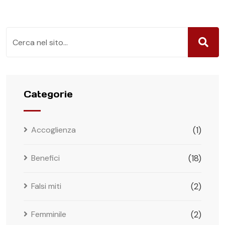
Categorie
Accoglienza
(1)
Benefici
(18)
Falsi miti
(2)
Femminile
(2)