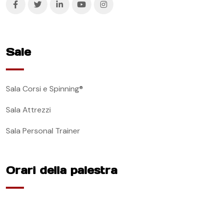
Sale
Sala Corsi e Spinning®
Sala Attrezzi
Sala Personal Trainer
Orari della palestra