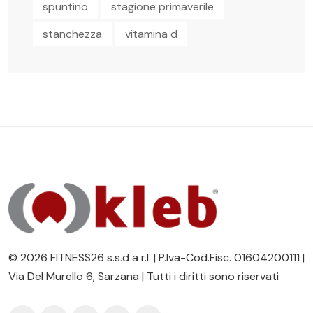
spuntino
stagione primaverile
stanchezza
vitamina d
© 2026 FITNESS26 s.s.d a r.l. | P.Iva-Cod.Fisc. 01604200111 |
Via Del Murello 6, Sarzana | Tutti i diritti sono riservati