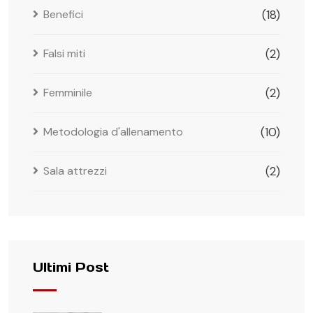
Benefici
(18)
Falsi miti
(2)
Femminile
(2)
Metodologia d'allenamento
(10)
Sala attrezzi
(2)
Ultimi Post