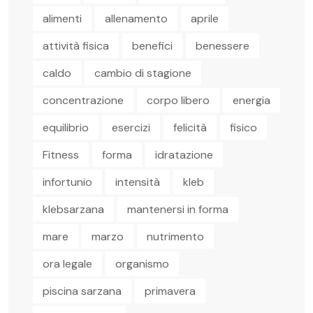
alimenti
allenamento
aprile
attività fisica
benefici
benessere
caldo
cambio di stagione
concentrazione
corpo libero
energia
equilibrio
esercizi
felicità
fisico
Fitness
forma
idratazione
infortunio
intensità
kleb
klebsarzana
mantenersi in forma
mare
marzo
nutrimento
ora legale
organismo
piscina sarzana
primavera