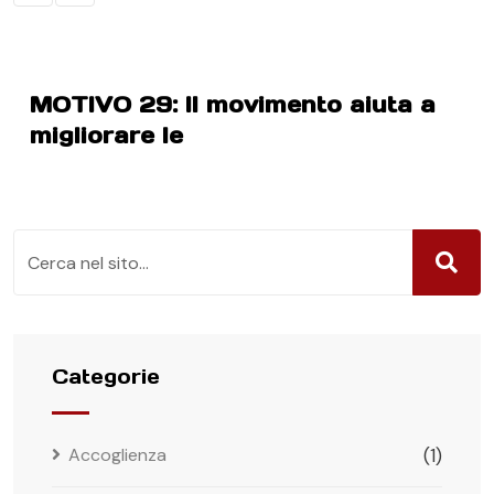
MOTIVO 29: Il movimento aiuta a
migliorare le
Categorie
Accoglienza
(1)