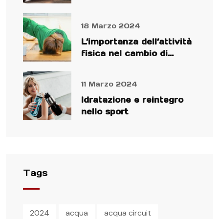
preparato!
18 Marzo 2024
L’importanza dell’attività
fisica nel cambio di
stagione
11 Marzo 2024
Idratazione e reintegro
nello sport
Tags
2024
acqua
acqua circuit