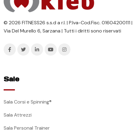
© 2026 FITNESS26 s.s.d a r.l. | P.Iva-Cod.Fisc. 01604200111 |
Via Del Murello 6, Sarzana | Tutti i diritti sono riservati
Sale
Sala Corsi e Spinning®
Sala Attrezzi
Sala Personal Trainer