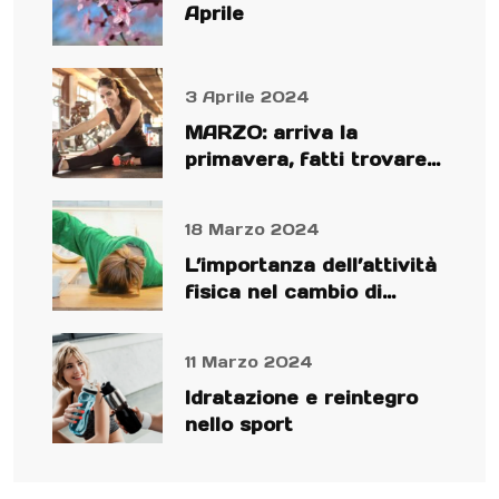
Aprile
3 Aprile 2024
MARZO: arriva la
primavera, fatti trovare
preparato!
18 Marzo 2024
L’importanza dell’attività
fisica nel cambio di
stagione
11 Marzo 2024
Idratazione e reintegro
nello sport