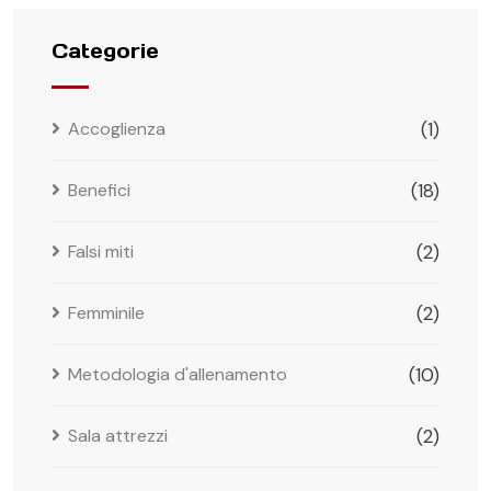
Categorie
Accoglienza
(1)
Benefici
(18)
Falsi miti
(2)
Femminile
(2)
Metodologia d'allenamento
(10)
Sala attrezzi
(2)