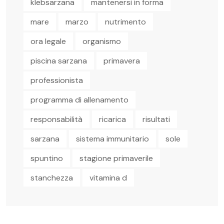
klebsarzana
mantenersi in forma
mare
marzo
nutrimento
ora legale
organismo
piscina sarzana
primavera
professionista
programma di allenamento
responsabilità
ricarica
risultati
sarzana
sistema immunitario
sole
spuntino
stagione primaverile
stanchezza
vitamina d