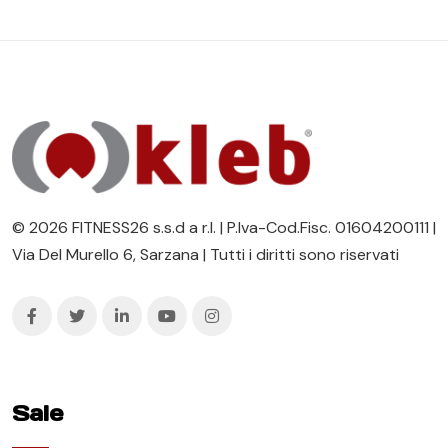
© 2026 FITNESS26 s.s.d a r.l. | P.Iva-Cod.Fisc. 01604200111 |
Via Del Murello 6, Sarzana | Tutti i diritti sono riservati
Sale