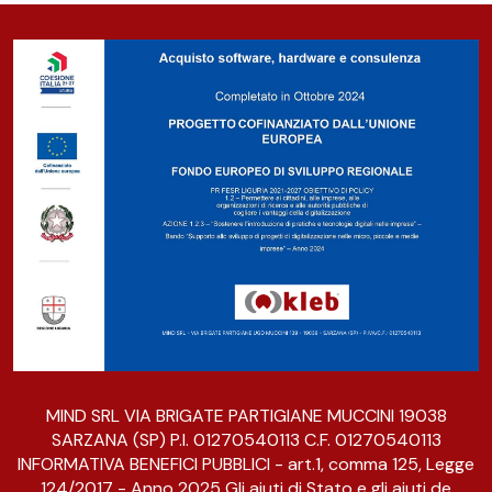
MIND SRL VIA BRIGATE PARTIGIANE MUCCINI 19038
SARZANA (SP) P.I. 01270540113 C.F. 01270540113
INFORMATIVA BENEFICI PUBBLICI - art.1, comma 125, Legge
124/2017 - Anno 2025 Gli aiuti di Stato e gli aiuti de