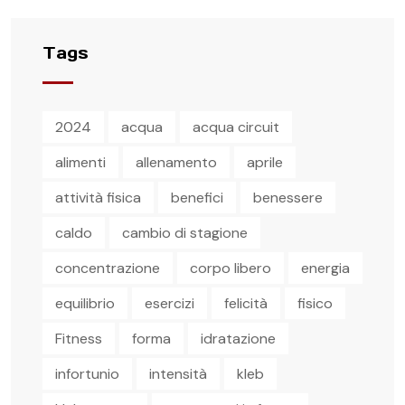
Tags
2024
acqua
acqua circuit
alimenti
allenamento
aprile
attività fisica
benefici
benessere
caldo
cambio di stagione
concentrazione
corpo libero
energia
equilibrio
esercizi
felicità
fisico
Fitness
forma
idratazione
infortunio
intensità
kleb