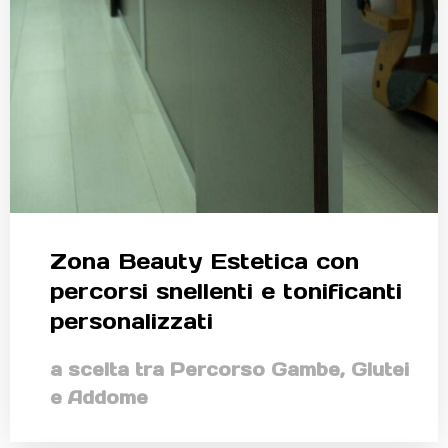
Zona Beauty Estetica con
percorsi snellenti e tonificanti
personalizzati
a scelta tra Percorso Gambe, Glutei
e Addome