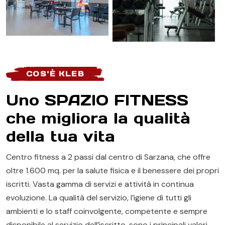
COS'È KLEB
Uno SPAZIO FITNESS
che migliora la qualità
della tua vita
Centro fitness a 2 passi dal centro di Sarzana, che offre
oltre 1.600 mq. per la salute fisica e il benessere dei propri
iscritti. Vasta gamma di servizi e attività in continua
evoluzione. La qualità del servizio, l’igiene di tutti gli
ambienti e lo staff coinvolgente, competente e sempre
disponibile al servizio dell’iscritto, sono i principali valori