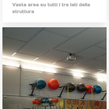
Vasta area su tutti i tre lati della
struttura