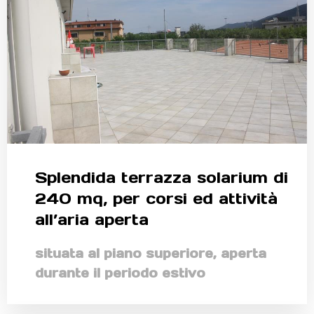
Splendida terrazza solarium di
240 mq, per corsi ed attività
all’aria aperta
situata al piano superiore, aperta
durante il periodo estivo