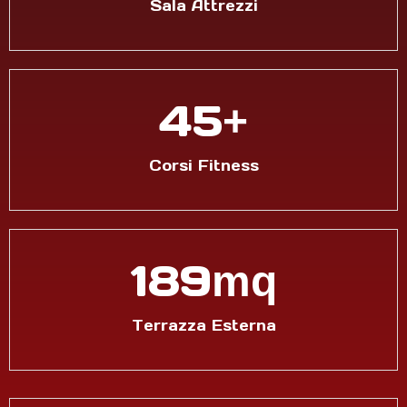
Sala Attrezzi
56
+
Corsi Fitness
240
mq
Terrazza Esterna