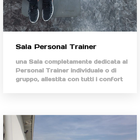
Sala Personal Trainer
una Sala completamente dedicata al
Personal Trainer individuale o di
gruppo, allestita con tutti i confort