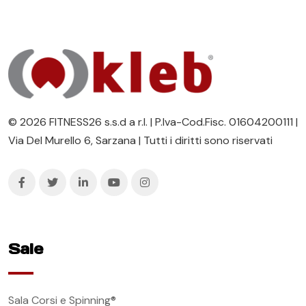
© 2026 FITNESS26 s.s.d a r.l. | P.Iva-Cod.Fisc. 01604200111 |
Via Del Murello 6, Sarzana | Tutti i diritti sono riservati
Sale
Sala Corsi e Spinning®