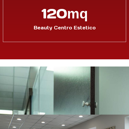
120
mq
Beauty Centro Estetico