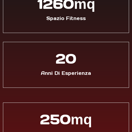
1600
mq
Spazio Fitness
20
Anni Di Esperienza
250
mq