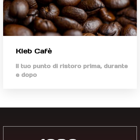
Kleb Cafè
Il tuo punto di ristoro prima, durante
e dopo