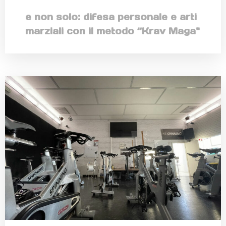
e non solo: difesa personale e arti
marziali con il metodo “Krav Maga"