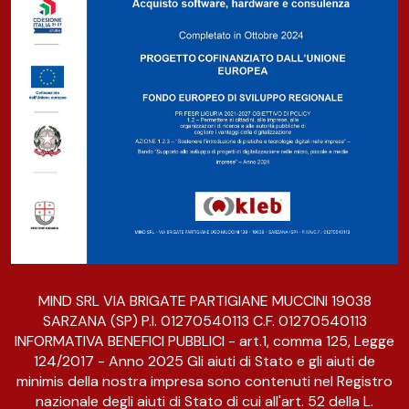
MIND SRL VIA BRIGATE PARTIGIANE MUCCINI 19038
SARZANA (SP) P.I. 01270540113 C.F. 01270540113
INFORMATIVA BENEFICI PUBBLICI - art.1, comma 125, Legge
124/2017 - Anno 2025 Gli aiuti di Stato e gli aiuti de
minimis della nostra impresa sono contenuti nel Registro
nazionale degli aiuti di Stato di cui all'art. 52 della L.