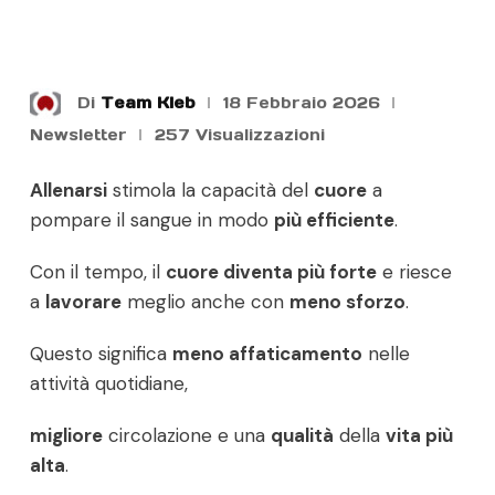
Di
Team Kleb
18 Febbraio 2026
Newsletter
257
Visualizzazioni
Allenarsi
stimola la capacità del
cuore
a
pompare il sangue in modo
più efficiente
.
Con il tempo, il
cuore diventa più forte
e riesce
a
lavorare
meglio anche con
meno sforzo
.
Questo significa
meno affaticamento
nelle
attività quotidiane,
migliore
circolazione e una
qualità
della
vita più
alta
.