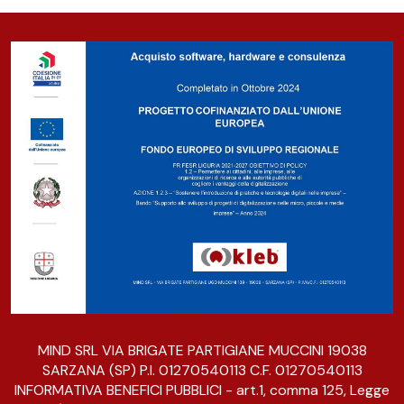
MIND SRL VIA BRIGATE PARTIGIANE MUCCINI 19038
SARZANA (SP) P.I. 01270540113 C.F. 01270540113
INFORMATIVA BENEFICI PUBBLICI - art.1, comma 125, Legge