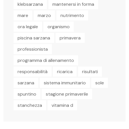
klebsarzana
mantenersi in forma
mare
marzo
nutrimento
ora legale
organismo
piscina sarzana
primavera
professionista
programma di allenamento
responsabilità
ricarica
risultati
sarzana
sistema immunitario
sole
spuntino
stagione primaverile
stanchezza
vitamina d