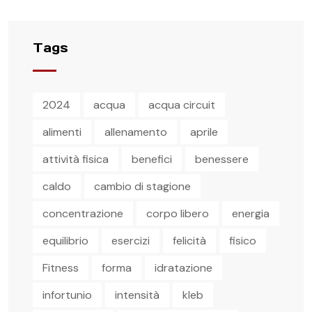
Tags
2024
acqua
acqua circuit
alimenti
allenamento
aprile
attività fisica
benefici
benessere
caldo
cambio di stagione
concentrazione
corpo libero
energia
equilibrio
esercizi
felicità
fisico
Fitness
forma
idratazione
infortunio
intensità
kleb