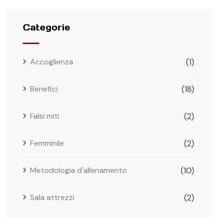
Categorie
Accoglienza
(1)
Benefici
(18)
Falsi miti
(2)
Femminile
(2)
Metodologia d'allenamento
(10)
Sala attrezzi
(2)