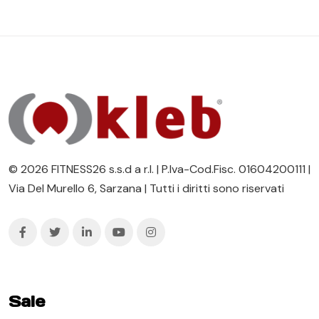
© 2026 FITNESS26 s.s.d a r.l. | P.Iva-Cod.Fisc. 01604200111 |
Via Del Murello 6, Sarzana | Tutti i diritti sono riservati
Sale