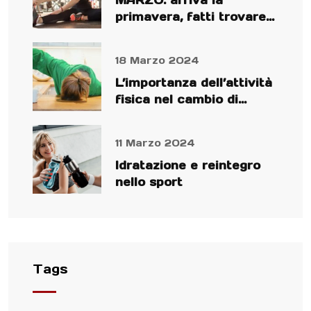
MARZO: arriva la
primavera, fatti trovare
preparato!
18 Marzo 2024
L’importanza dell’attività
fisica nel cambio di
stagione
11 Marzo 2024
Idratazione e reintegro
nello sport
Tags