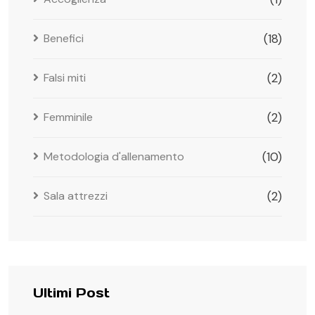
Benefici
(18)
Falsi miti
(2)
Femminile
(2)
Metodologia d'allenamento
(10)
Sala attrezzi
(2)
Ultimi Post