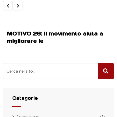
MOTIVO 29: Il movimento aiuta a
migliorare le
Categorie
Accoglienza
(1)