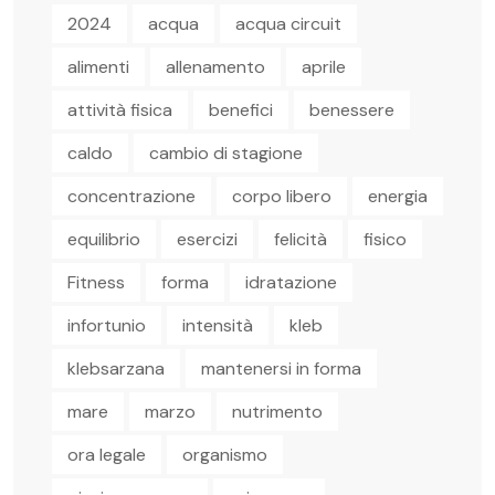
2024
acqua
acqua circuit
alimenti
allenamento
aprile
attività fisica
benefici
benessere
caldo
cambio di stagione
concentrazione
corpo libero
energia
equilibrio
esercizi
felicità
fisico
Fitness
forma
idratazione
infortunio
intensità
kleb
klebsarzana
mantenersi in forma
mare
marzo
nutrimento
ora legale
organismo