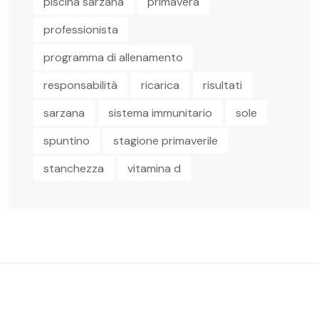
piscina sarzana
primavera
professionista
programma di allenamento
responsabilità
ricarica
risultati
sarzana
sistema immunitario
sole
spuntino
stagione primaverile
stanchezza
vitamina d