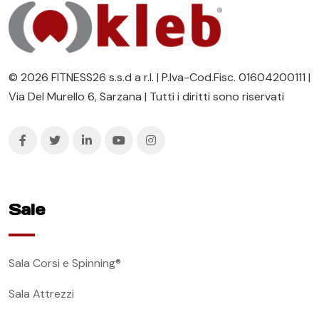
© 2026 FITNESS26 s.s.d a r.l. | P.Iva-Cod.Fisc. 01604200111 |
Via Del Murello 6, Sarzana | Tutti i diritti sono riservati
Sale
Sala Corsi e Spinning®
Sala Attrezzi