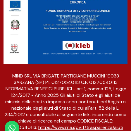
MIND SRL VIA BRIGATE PARTIGIANE MUCCINI 19038
SARZANA (SP) P.I. 01270540113 C.F. 01270540113
INFORMATIVA BENEFICI PUBBLICI - art.1, comma 125, Legge
124/2017 - Anno 2025 Gli aiuti di Stato e gli aiuti de
minimis della nostra impresa sono contenuti nel Registro
nazionale degli aiuti di Stato di cui all'art. 52 della L.
234/2012 e consultabile al seguente link, inserendo come
chiave di ricerca nel campo CODICE FISCALE:
01270540113:
https://www.rna.gov.it/trasparenza/aiuti