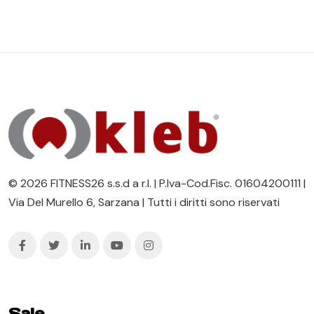
© 2026 FITNESS26 s.s.d a r.l. | P.Iva-Cod.Fisc. 01604200111 |
Via Del Murello 6, Sarzana | Tutti i diritti sono riservati
Sale