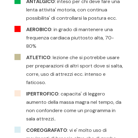
ANTALGICO
: inteso per chi deve fare una
lenta attivita' motoria, con continua
possibilita' di controllarsi la postura ecc.
AEROBICO
: in grado di mantenere una
frequenza cardiaca piuttosto alta, 70-
80%
ATLETICO
: lezione che si potrebbe usare
per preparazioni di altri sport dove si salta,
corre, uso di attrezzi ecc. intenso e
faticoso.
IPERTROFICO
: capacita' di leggero
aumento della massa magra nel tempo, da
non confondere come un programma in
sala attrezzi..
COREOGRAFATO
: vi e' molto uso di