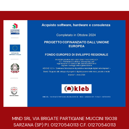
MIND SRL VIA BRIGATE PARTIGIANE MUCCINI 19038
SARZANA (SP) P.I. 01270540113 C.F. 01270540113