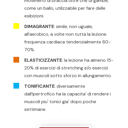
movimenti di braccia oltre che di gambe,
come un ballo, utilizzabile per fare delle
esibizioni.
DIMAGRANTE
: simile, non uguale,
all’aerobico, a volte non tutta la lezione.
frequenza cardiaca tendenzialmente 60-
70%.
ELASTICIZZANTE
: la lezione ha almeno 15-
20% di esercizi di stretching e/o esercizi
con muscoli sotto sforzo in allungamento.
TONIFICANTE
: diversamente
dall’ipertrofico ha la capacita' di rendere i
muscoli piu' tonici gia' dopo poche
settimane.