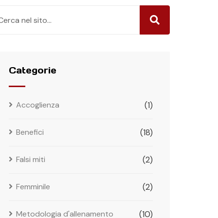
Categorie
Accoglienza
(1)
Benefici
(18)
Falsi miti
(2)
Femminile
(2)
Metodologia d'allenamento
(10)