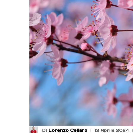
Di
Lorenzo Cellaro
12 Aprile 2024