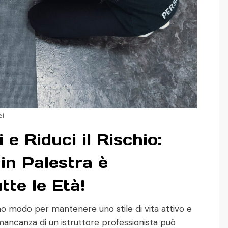
i
 e Riduci il Rischio:
in Palestra è
te le Età!
timo modo per mantenere uno stile di vita attivo e
mancanza di un istruttore professionista può