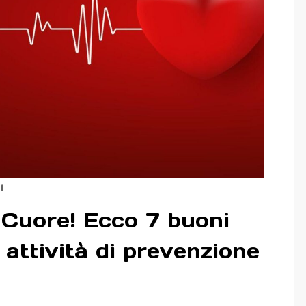
i
l Cuore! Ecco 7 buoni
 attività di prevenzione