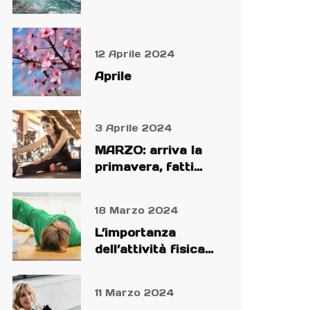
12 Aprile 2024
Aprile
3 Aprile 2024
MARZO: arriva la
primavera, fatti
trovare preparato!
18 Marzo 2024
L’importanza
dell’attività fisica
nel cambio di
stagione
11 Marzo 2024