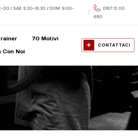
00 / SAB: 8:30-18:30 / DOM: 9:00-
0187 15 00
690
rainer
70 Motivi
CONTATTACI
 Con Noi