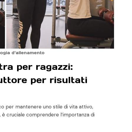
ogia d'allenamento
ra per ragazzi:
uttore per risultati
ico per mantenere uno stile di vita attivo,
ni, è cruciale comprendere l’importanza di