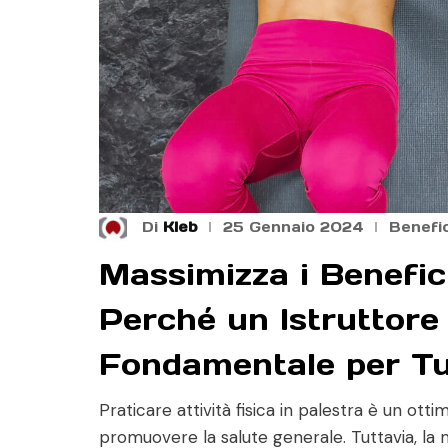
Di
Kleb
25 Gennaio 2024
Benefic
Massimizza i Benefici
Perché un Istruttore 
Fondamentale per Tut
Praticare attività fisica in palestra è un ot
promuovere la salute generale. Tuttavia, la 