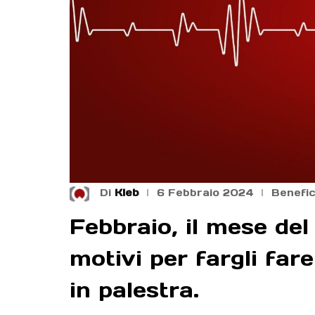
Di
Kleb
6 Febbraio 2024
Benefic
Febbraio, il mese de
motivi per fargli fare
in palestra.