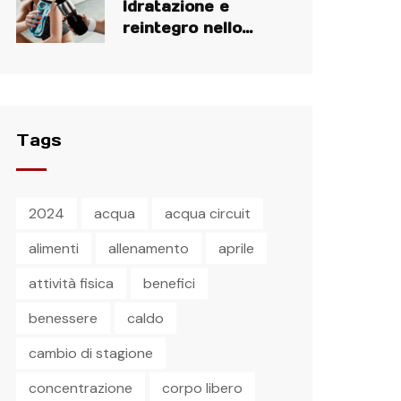
Idratazione e
reintegro nello
sport
Tags
2024
acqua
acqua circuit
alimenti
allenamento
aprile
attività fisica
benefici
benessere
caldo
cambio di stagione
concentrazione
corpo libero