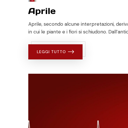
Aprile
Aprile, secondo alcune interpretazioni, deriva
in cui le piante e i fiori si schiudono. Dall’a
LEGGI TUTTO