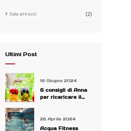
Sala attrezzi
(2)
Ultimi Post
18 Giugno 2024
6 consigli di Anna
per ricaricare il
nostro organismo
26 Aprile 2024
Acqua Fitness