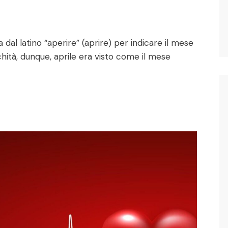
 dal latino “aperire” (aprire) per indicare il mese
ntichità, dunque, aprile era visto come il mese