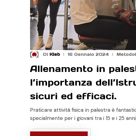
Di
Kleb
16 Gennaio 2024
Metodol
Allenamento in palest
l’importanza dell’Istr
sicuri ed efficaci.
Praticare attività fisica in palestra è fantast
specialmente per i giovani tra i 15 e i 25 an