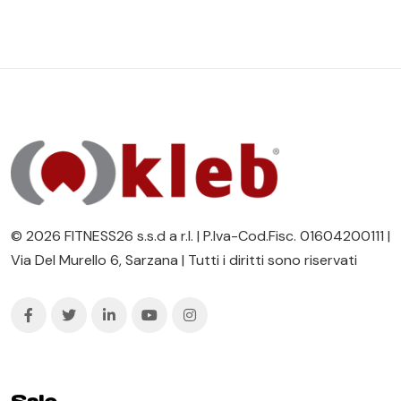
© 2026 FITNESS26 s.s.d a r.l. | P.Iva-Cod.Fisc. 01604200111 |
Via Del Murello 6, Sarzana | Tutti i diritti sono riservati