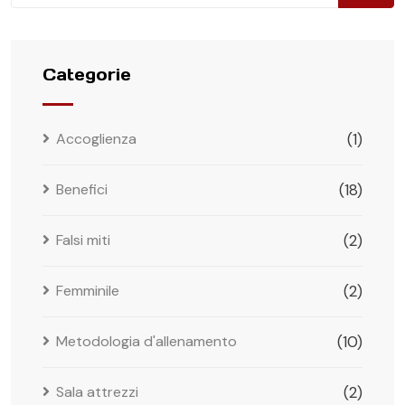
Categorie
Accoglienza
(1)
Benefici
(18)
Falsi miti
(2)
Femminile
(2)
Metodologia d'allenamento
(10)
Sala attrezzi
(2)