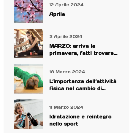
12 Aprile 2024
Aprile
3 Aprile 2024
MARZO: arriva la
primavera, fatti trovare
preparato!
18 Marzo 2024
L’importanza dell’attività
fisica nel cambio di
stagione
11 Marzo 2024
Idratazione e reintegro
nello sport