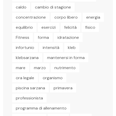
caldo
cambio di stagione
concentrazione
corpo libero
energia
equilibrio
esercizi
felicità
fisico
Fitness
forma
idratazione
infortunio
intensità
kleb
klebsarzana
mantenersi in forma
mare
marzo
nutrimento
ora legale
organismo
piscina sarzana
primavera
professionista
programma di allenamento