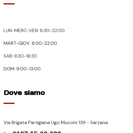
LUN-MERC-VEN: 6:30-22:00
MART-GIOV: 8:00-22:00
SAB: 8:30-18:30
DOM: 9:00-13:00
Dove siamo
Via Brigata Partigiana Ugo Muccini 139 - Sarzana