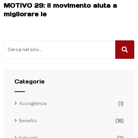
MOTIVO 29: Il movimento aiuta a
migliorare le
Categorie
Accoglienza
(1)
Benefici
(18)
Falsi miti
(2)