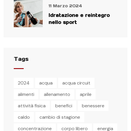
11 Marzo 2024
Idratazione e reintegro
nello sport
Tags
2024
acqua
acqua circuit
alimenti
allenamento
aprile
attività fisica
benefici
benessere
caldo
cambio di stagione
concentrazione
corpo libero
energia