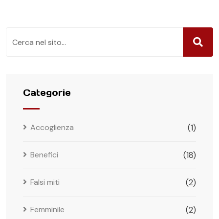
Categorie
Accoglienza
(1)
Benefici
(18)
Falsi miti
(2)
Femminile
(2)