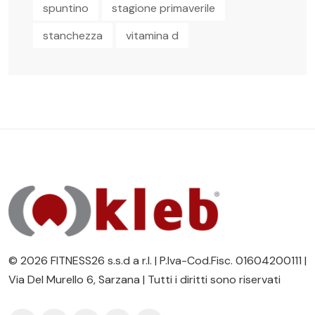
spuntino
stagione primaverile
stanchezza
vitamina d
© 2026 FITNESS26 s.s.d a r.l. | P.Iva-Cod.Fisc. 01604200111 |
Via Del Murello 6, Sarzana | Tutti i diritti sono riservati