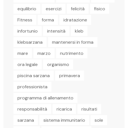
equilibrio
esercizi
felicità
fisico
Fitness
forma
idratazione
infortunio
intensità
kleb
klebsarzana
mantenersi in forma
mare
marzo
nutrimento
ora legale
organismo
piscina sarzana
primavera
professionista
programma di allenamento
responsabilità
ricarica
risultati
sarzana
sistema immunitario
sole