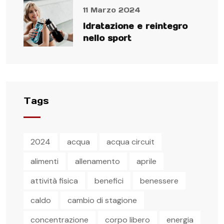
11 Marzo 2024
Idratazione e reintegro
nello sport
Tags
2024
acqua
acqua circuit
alimenti
allenamento
aprile
attività fisica
benefici
benessere
caldo
cambio di stagione
concentrazione
corpo libero
energia