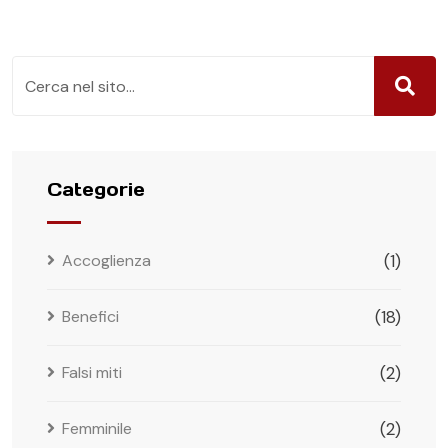
Categorie
Accoglienza
(1)
Benefici
(18)
Falsi miti
(2)
Femminile
(2)