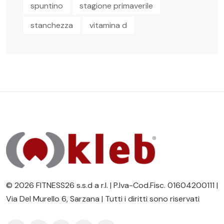
spuntino
stagione primaverile
stanchezza
vitamina d
© 2026 FITNESS26 s.s.d a r.l. | P.Iva-Cod.Fisc. 01604200111 |
Via Del Murello 6, Sarzana | Tutti i diritti sono riservati