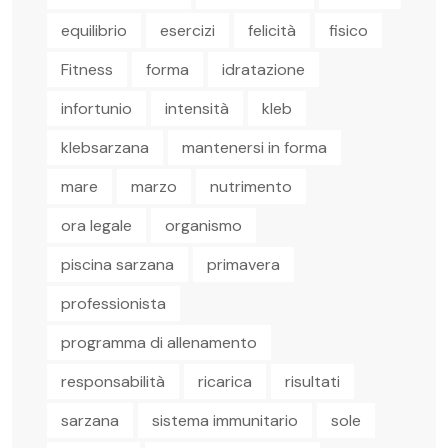
equilibrio
esercizi
felicità
fisico
Fitness
forma
idratazione
infortunio
intensità
kleb
klebsarzana
mantenersi in forma
mare
marzo
nutrimento
ora legale
organismo
piscina sarzana
primavera
professionista
programma di allenamento
responsabilità
ricarica
risultati
sarzana
sistema immunitario
sole