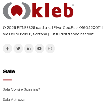
© 2026 FITNESS26 s.s.d a r.l. | P.Iva-Cod.Fisc. 01604200111 |
Via Del Murello 6, Sarzana | Tutti i diritti sono riservati
Sale
Sala Corsi e Spinning®
Sala Attrezzi