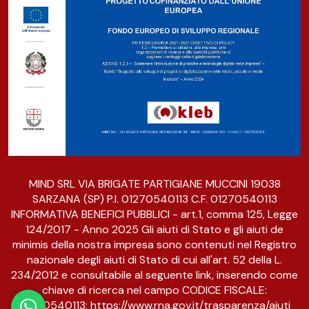
MIND SRL VIA BRIGATE PARTIGIANE MUCCINI 19038
SARZANA (SP) P.I. 01270540113 C.F. 01270540113
INFORMATIVA BENEFICI PUBBLICI - art.1, comma 125, Legge
124/2017 - Anno 2025 Gli aiuti di Stato e gli aiuti de
minimis della nostra impresa sono contenuti nel Registro
nazionale degli aiuti di Stato di cui all'art. 52 della L.
234/2012 e consultabile al seguente link, inserendo come
chiave di ricerca nel campo CODICE FISCALE:
01270540113:
https://www.rna.gov.it/trasparenza/aiuti