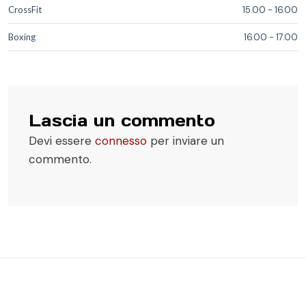
CrossFit
15.00
-
16.00
Boxing
16.00
-
17.00
Lascia un commento
Devi essere
connesso
per inviare un
commento.