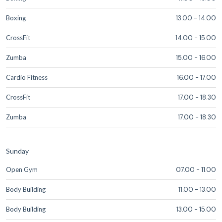
Boxing
13.00
-
14.00
CrossFit
14.00
-
15.00
Zumba
15.00
-
16.00
Cardio Fitness
16.00
-
17.00
CrossFit
17.00
-
18.30
Zumba
17.00
-
18.30
Sunday
Open Gym
07.00
-
11.00
Body Building
11.00
-
13.00
Body Building
13.00
-
15.00